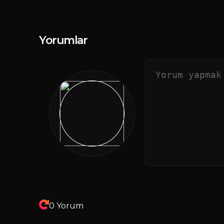
Yorumlar
0 Yorum