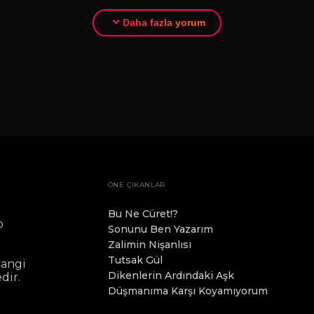
Daha fazla yorum
ÖNE ÇIKANLAR
Bu Ne Cüret!?
o
Sonunu Ben Yazarım
.
Zalimin Nişanlısı
Tutsak Gül
hangi
Dikenlerin Ardındaki Aşk
dir.
Düşmanıma Karşı Koyamıyorum