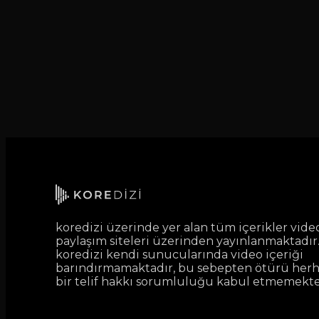
koredizi üzerinde yer alan tüm içerikler vide
paylaşım siteleri üzerinden yayınlanmaktadır
koredizi kendi sunucularında video içeriği
barındırmamaktadır, bu sebepten ötürü her
bir telif hakkı sorumluluğu kabul etmemekte