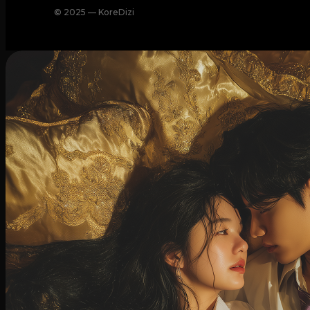
© 2025 — KoreDizi