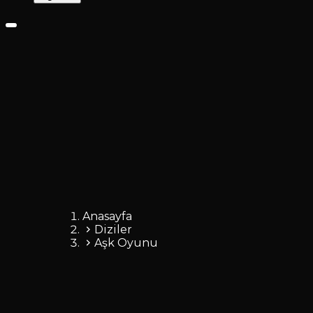
Anasayfa
Diziler
Aşk Oyunu