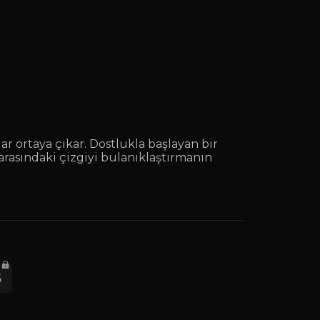
ar ortaya çıkar. Dostlukla başlayan bir
k arasındaki çizgiyi bulanıklaştırmanın
6