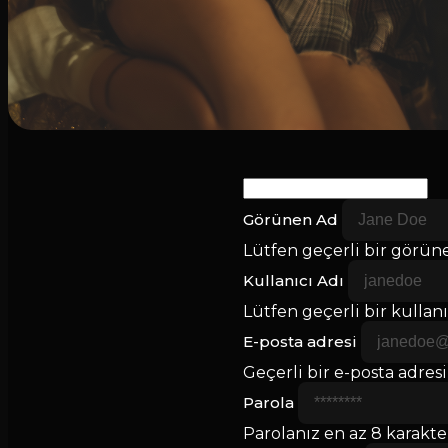
Görünen Ad
Lütfen geçerli bir görüne
Kullanıcı Adı
Lütfen geçerli bir kullanıc
E-posta adresi
Geçerli bir e-posta adresi 
Parola
Parolanız en az 8 karakter