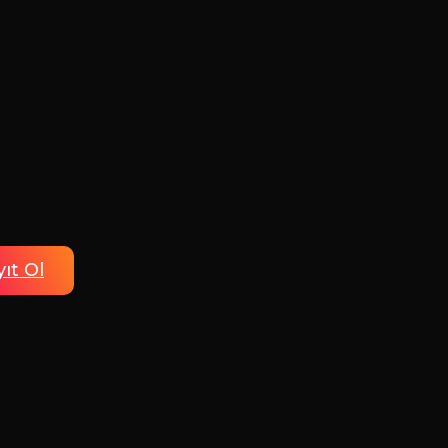
ıt Ol