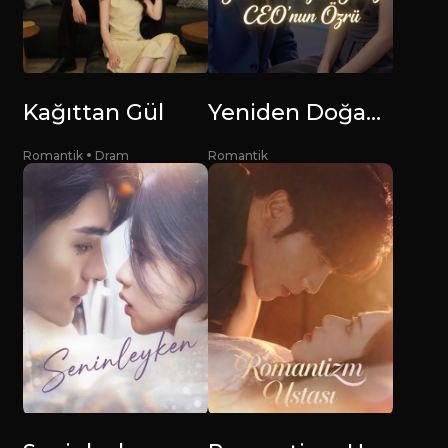
Kağıttan Gül
Yeniden Doğan Yıldız: CEO’nun Özrü
Romantik
Dram
Romantik