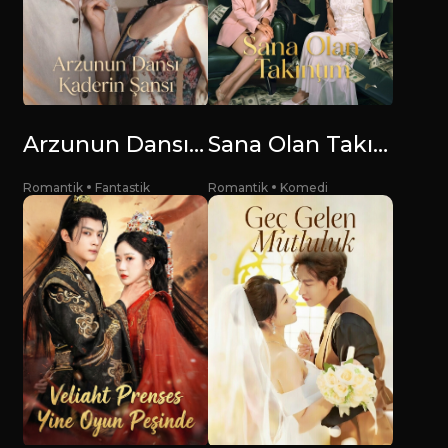
Arzunun Dansı, Kaderin Şansı
Sana Olan Takıntım
Romantik
Fantastik
Romantik
Komedi