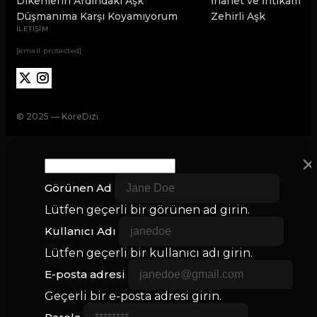
Dikenlerin Ardındaki Aşk
İhanet ve İntikam
Düşmanıma Karşı Koyamıyorum
Zehirli Aşk
İLETİŞİM
[email protected]
© 2025 — KoreDizi
×
Görünen Ad
Lütfen geçerli bir görünen ad girin.
Kullanıcı Adı
Lütfen geçerli bir kullanıcı adı girin.
E-posta adresi
Geçerli bir e-posta adresi girin.