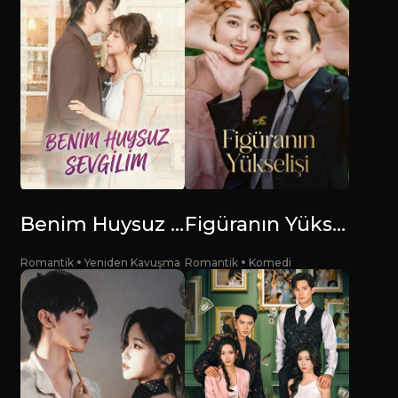
Benim Huysuz Sevgilim
Figüranın Yükselişi
Romantik
Yeniden Kavuşma
Romantik
Komedi