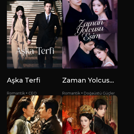
Aşka Terfi
Zaman Yolcusu Eşim
Romantik
CEO
Romantik
Doğaüstü Güçler