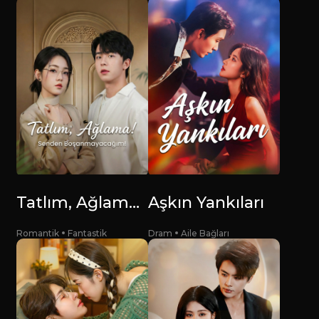
Tatlım, Ağlama! Senden Boşanmayacağım!
Aşkın Yankıları
Romantik
Fantastik
Dram
Aile Bağları