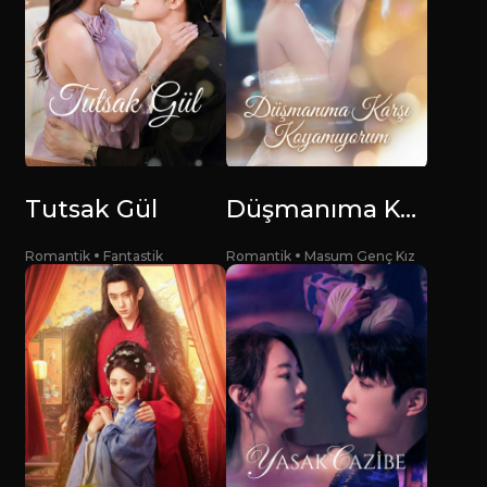
Tutsak Gül
Düşmanıma Karşı Koyamıyorum
Romantik
Fantastik
Romantik
Masum Genç Kız