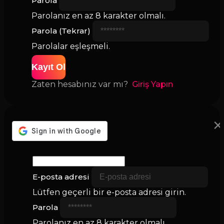
Parola
Parolanız en az 8 karakter olmalı.
Parola (Tekrar)
Parolalar eşleşmeli.
Kayıt Ol
Zaten hesabınız var mı?
Giriş Yapın
×
E-posta adresi
Lütfen geçerli bir e-posta adresi girin.
Parola
Parolanız en az 8 karakter olmalı.