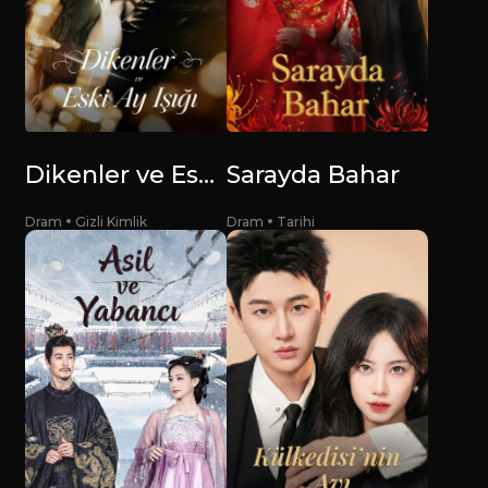
Dikenler ve Eski Ay Işığı
Sarayda Bahar
Dram
Gizli Kimlik
Dram
Tarihi