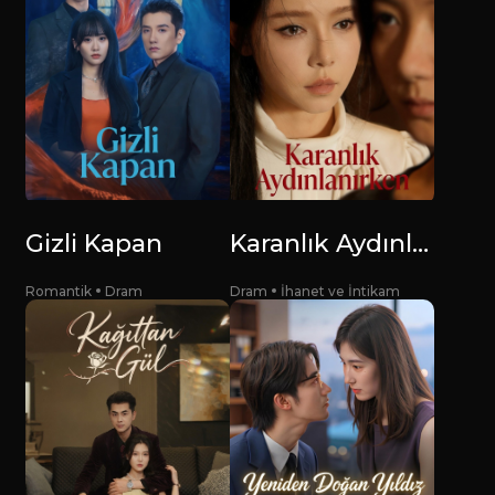
Gizli Kapan
Karanlık Aydınlanırken
Romantik
Dram
Dram
İhanet ve İntikam