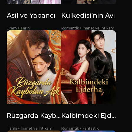
Asil ve Yabancı
Külkedisi’nin Avı
Dram
Tarihi
Romantik
İhanet ve İntikam
Rüzgarda Kaybolan Aşk
Kalbimdeki Ejderha
Tarihi
İhanet ve İntikam
Romantik
Fantastik