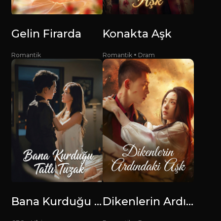
Gelin Firarda
Konakta Aşk
Romantik
Romantik
Dram
Bana Kurduğu Tatlı Tuzak
Dikenlerin Ardındaki Aşk