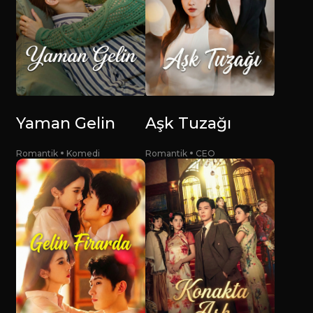
Yaman Gelin
Aşk Tuzağı
Romantik
Komedi
Romantik
CEO