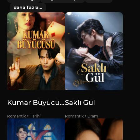
daha fazla...
Kumar Büyücüsü
Saklı Gül
Romantik
Tarihi
Romantik
Dram