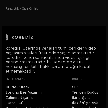
Fantastik
Gizli Kimlik
koredizi üzerinde yer alan tüm içerikler video
paylaşım siteleri üzerinden yayınlanmaktadır.
koredizi kendi sunucularında video içeriği
barındırmamaktadır, bu sebepten ötürü
herhangi bir telif hakkı sorumluluğu kabul
etmemektedir.
ÖNE ÇIKANLAR
TÜRLER
Bu Ne Cüret!?
CEO
Sonunu Ben Yazarım
Yeniden Doğuş
Zalimin Nişanlısı
İkinci Şans
Tutsak Gül
İlk Görüşte Aşk