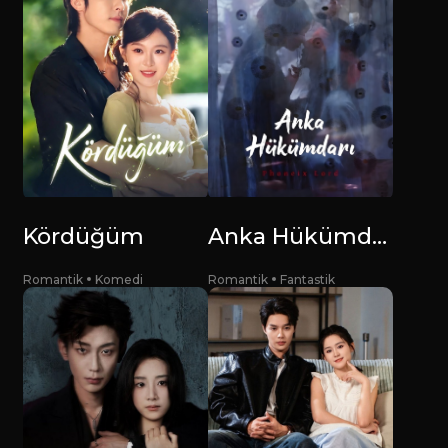
Kördüğüm
Anka Hükümdarı
Romantik
Komedi
Romantik
Fantastik