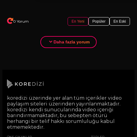
0 Yorum
En Yeni
Popüler
En Eski
Daha fazla yorum
koredizi üzerinde yer alan tüm içerikler video
paylaşım siteleri üzerinden yayınlanmaktadır.
koredizi kendi sunucularında video içeriği
barındırmamaktadır, bu sebepten ötürü
herhangi bir telif hakkı sorumluluğu kabul
etmemektedir.
ÖNE ÇIKANLAR
TÜRLER