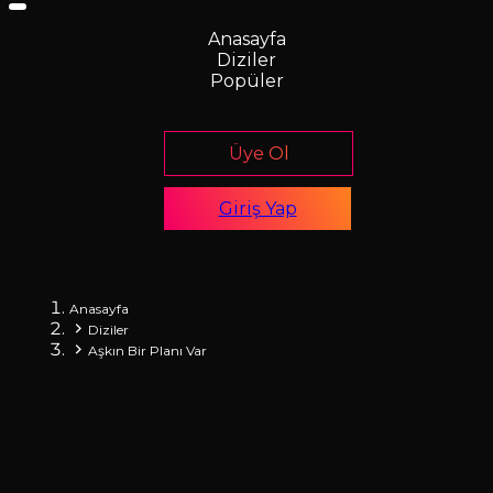
Anasayfa
Diziler
Popüler
Üye Ol
Giriş Yap
Anasayfa
Diziler
Aşkın Bir Planı Var