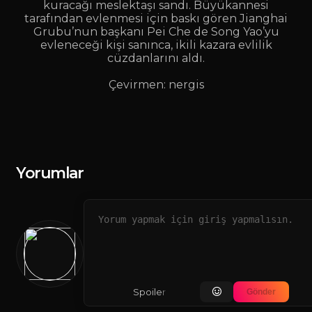
kuracağı meslektaşı sandı. Büyükannesi
tarafından evlenmesi için baskı gören Jianghai
Grubu’nun başkanı Pei Che de Song Yao’yu
evleneceği kişi sanınca, ikili kazara evlilik
cüzdanlarını aldı.
Çevirmen: nergis
Yorumlar
Spoiler içeriyor
Gönder