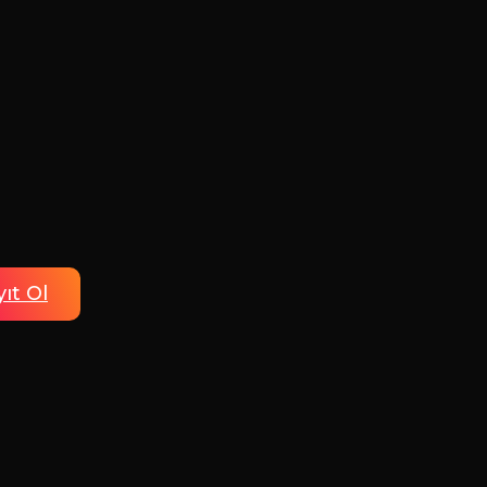
ıt Ol