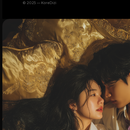
© 2025 — KoreDizi