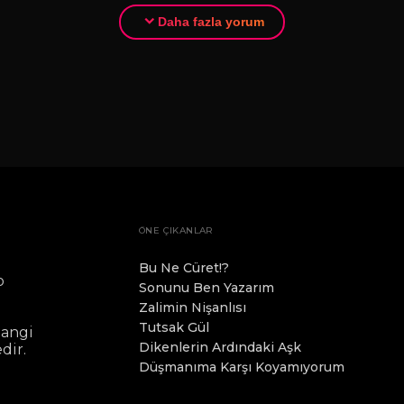
Daha fazla yorum
ÖNE ÇIKANLAR
Bu Ne Cüret!?
o
Sonunu Ben Yazarım
.
Zalimin Nişanlısı
Tutsak Gül
hangi
Dikenlerin Ardındaki Aşk
dir.
Düşmanıma Karşı Koyamıyorum