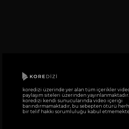
koredizi üzerinde yer alan tüm içerikler vide
paylaşım siteleri üzerinden yayınlanmaktadır
koredizi kendi sunucularında video içeriği
barındırmamaktadır, bu sebepten ötürü her
bir telif hakkı sorumluluğu kabul etmemekte