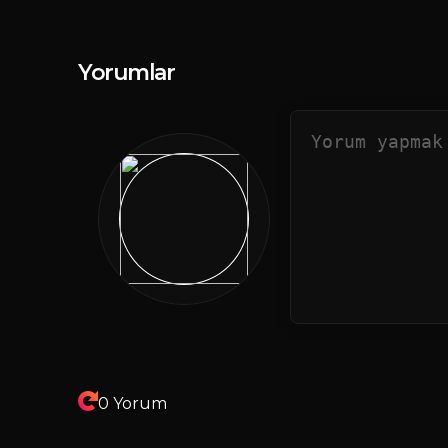
Yorumlar
0 Yorum