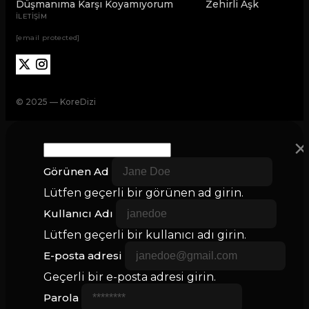
Düşmanıma Karşı Koyamıyorum
Zehirli Aşk
İLETİŞİM
[email protected]
© 2025 — KoreDizi
×
Görünen Ad
Lütfen geçerli bir görünen ad girin.
Kullanıcı Adı
Lütfen geçerli bir kullanıcı adı girin.
E-posta adresi
Geçerli bir e-posta adresi girin.
Parola