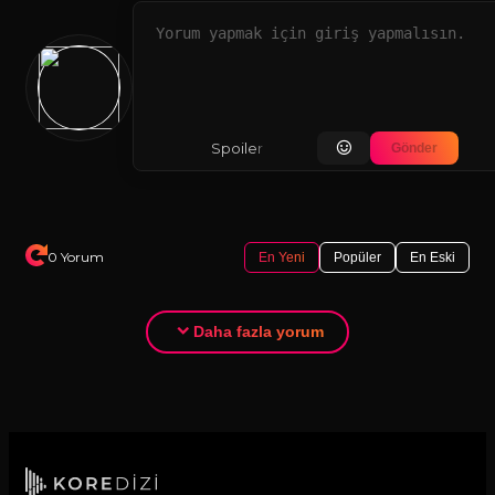
Spoiler içeriyor
Gönder
0 Yorum
En Yeni
Popüler
En Eski
Daha fazla yorum