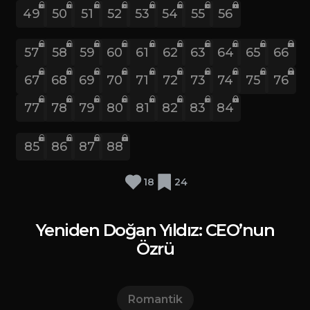
49
50
51
52
53
54
55
56
57
58
59
60
61
62
63
64
65
66
67
68
69
70
71
72
73
74
75
76
77
78
79
80
81
82
83
84
85
86
87
88
18
24
Yeniden Doğan Yıldız: CEO’nun
Özrü
Romantik