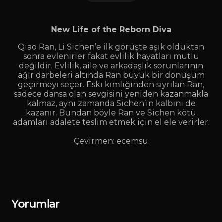
New Life of the Reborn Diva
Qiao Ran, Li Sichen’e ilk görüşte aşık olduktan
sonra evlenirler fakat evlilik hayatları mutlu
değildir. Evlilik, aile ve arkadaşlık sorunlarının
ağır darbeleri altında Ran büyük bir dönüşüm
geçirmeyi seçer. Eski kimliğinden sıyrılan Ran,
sadece dansa olan sevgisini yeniden kazanmakla
kalmaz, aynı zamanda Sichen’in kalbini de
kazanır. Bundan böyle Ran ve Sichen kötü
adamları adalete teslim etmek için el ele verirler.
Çevirmen: ecemsu
Yorumlar