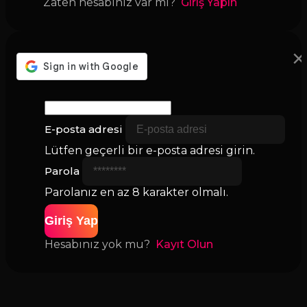
Zaten hesabınız var mı?
Giriş Yapın
×
E-posta adresi
Lütfen geçerli bir e-posta adresi girin.
Parola
Parolanız en az 8 karakter olmalı.
Giriş Yap
Hesabınız yok mu?
Kayıt Olun