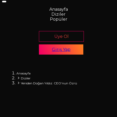
Anasayfa
Diziler
Popüler
Üye Ol
Giriş Yap
Anasayfa
Diziler
Yeniden Doğan Yıldız: CEO’nun Özrü