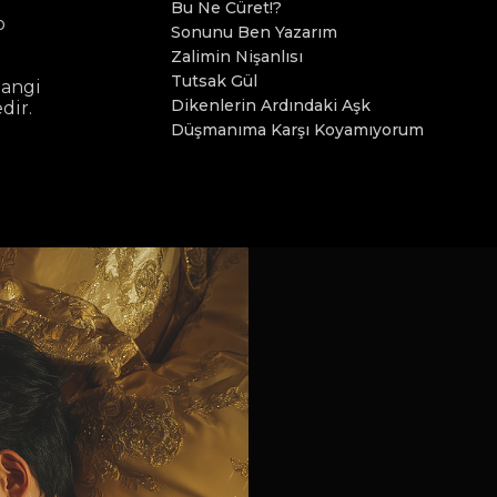
Bu Ne Cüret!?
o
Sonunu Ben Yazarım
.
Zalimin Nişanlısı
Tutsak Gül
hangi
Dikenlerin Ardındaki Aşk
dir.
Düşmanıma Karşı Koyamıyorum