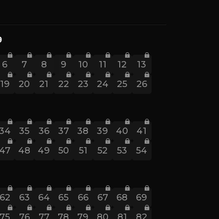
9
6
7
8
9
10
11
12
13
19
20
21
22
23
24
25
26
34
35
36
37
38
39
40
41
47
48
49
50
51
52
53
54
62
63
64
65
66
67
68
69
75
76
77
78
79
80
81
82