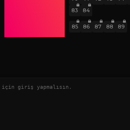
83
84
85
86
87
88
89