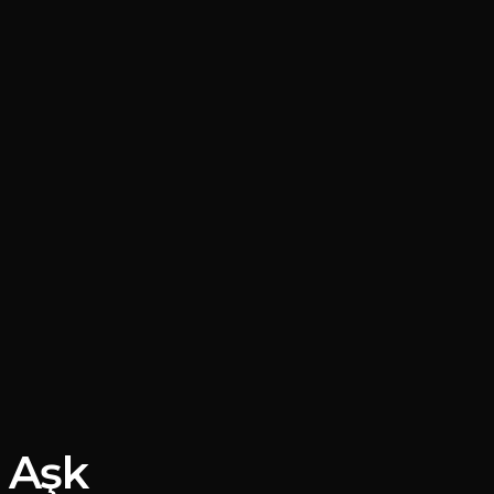
e Aşk