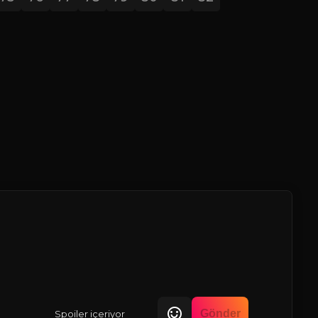
Gönder
Spoiler içeriyor