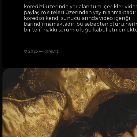
koredizi üzerinde yer alan tüm içerikler vide
paylaşım siteleri üzerinden yayınlanmaktadır
koredizi kendi sunucularında video içeriği
barındırmamaktadır, bu sebepten ötürü her
bir telif hakkı sorumluluğu kabul etmemekte
© 2025 — KoreDizi