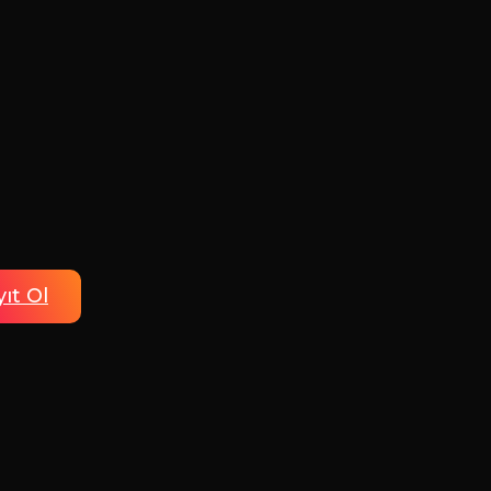
ıt Ol